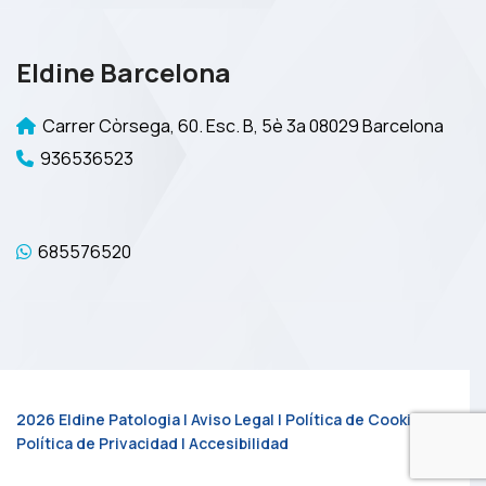
Eldine Barcelona
Carrer Còrsega, 60. Esc. B, 5è 3a 08029 Barcelona
936536523
685576520
2026 Eldine Patologia |
Aviso Legal
|
Política de Cookies
|
Política de Privacidad
|
Accesibilidad