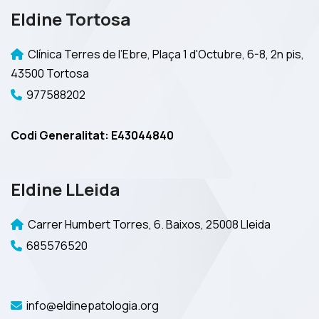
Eldine Tortosa
Clínica Terres de l’Ebre, Plaça 1 d'Octubre, 6-8, 2n pis,
43500 Tortosa
977588202
Codi Generalitat: E43044840
Eldine LLeida
Carrer Humbert Torres, 6. Baixos, 25008 Lleida
685576520
info@eldinepatologia.org