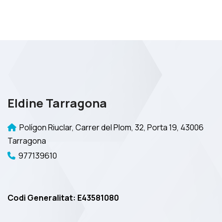
Eldine Tarragona
Polígon Riuclar, Carrer del Plom, 32, Porta 19, 43006
Tarragona
977139610
Codi Generalitat: E43581080