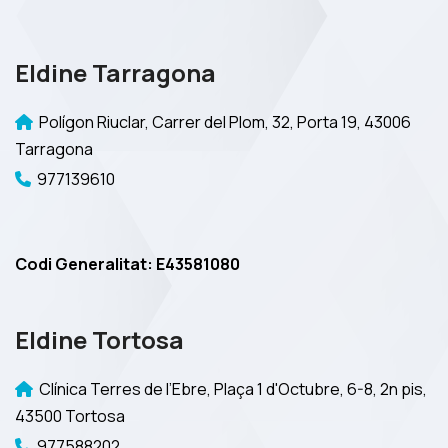
Eldine Tarragona
Polígon Riuclar, Carrer del Plom, 32, Porta 19, 43006
Tarragona
977139610
Codi Generalitat: E43581080
Eldine Tortosa
Clínica Terres de l’Ebre, Plaça 1 d'Octubre, 6-8, 2n pis,
43500 Tortosa
977588202