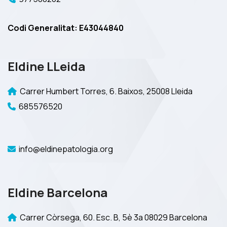
Codi Generalitat: E43044840
Eldine LLeida
Carrer Humbert Torres, 6. Baixos, 25008 Lleida
685576520
info@eldinepatologia.org
Eldine Barcelona
Carrer Còrsega, 60. Esc. B, 5è 3a 08029 Barcelona