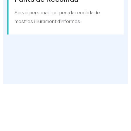
Servei personalitzat per a la recollida de
mostres i lliurament d’informes.