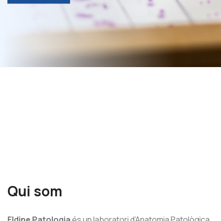
ACCEDIR
Qui som
Eldine Patologia
és un laboratori d’Anatomia Patològica