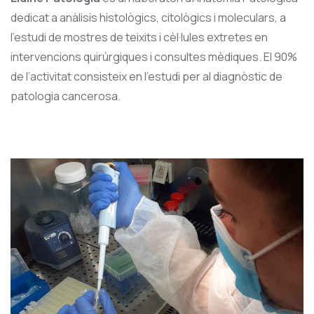
dedicat a anàlisis histològics, citològics i moleculars, a
l’estudi de mostres de teixits i cèl·lules extretes en
intervencions quirúrgiques i consultes mèdiques. El 90%
de l’activitat consisteix en l’estudi per al diagnòstic de
patologia cancerosa.