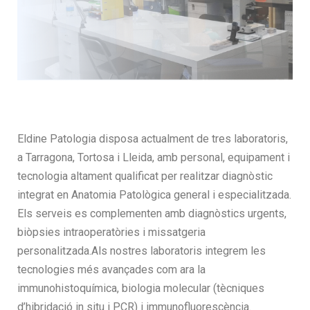
Eldine Patologia disposa actualment de tres laboratoris,
a Tarragona, Tortosa i Lleida, amb personal, equipament i
tecnologia altament qualificat per realitzar diagnòstic
integrat en Anatomia Patològica general i especialitzada.
Els serveis es complementen amb diagnòstics urgents,
biòpsies intraoperatòries i missatgeria
personalitzada.Als nostres laboratoris integrem les
tecnologies més avançades com ara la
immunohistoquímica, biologia molecular (tècniques
d’hibridació in situ i PCR) i immunofluorescència.