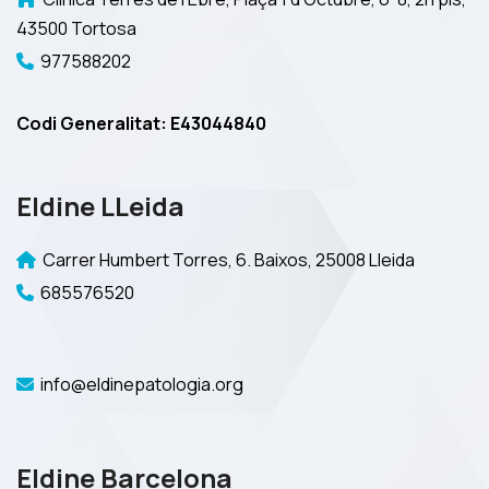
43500 Tortosa
977588202
Codi Generalitat: E43044840
Eldine LLeida
Carrer Humbert Torres, 6. Baixos, 25008 Lleida
685576520
info@eldinepatologia.org
Eldine Barcelona