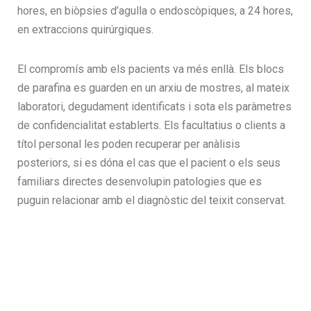
hores, en biòpsies d’agulla o endoscòpiques, a 24 hores,
en extraccions quirúrgiques.
El compromís amb els pacients va més enllà. Els blocs
de parafina es guarden en un arxiu de mostres, al mateix
laboratori, degudament identificats i sota els paràmetres
de confidencialitat establerts. Els facultatius o clients a
títol personal les poden recuperar per anàlisis
posteriors, si es dóna el cas que el pacient o els seus
familiars directes desenvolupin patologies que es
puguin relacionar amb el diagnòstic del teixit conservat.