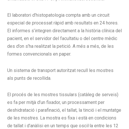
El laboratori d’histopatologia compta amb un circuit
especial de processat ràpid amb resultats en 24 hores.
El informes s’integren directament a la història clínica del
pacient, en el servidor del facultatiu o del centre mèdic
des d’on s’ha realitzat la petició. A més a més, de les
formes convencionals en paper.
Un sistema de transport autoritzat recull les mostres
als punts de recollida.
El procés de les mostres tissulars (catàleg de serveis)
es fa per mitjà d’un fixador, un processament per
deshidratació i parafinació, el tallat, la tinció i el muntatge
de les mostres. La mostra es fixa i està en condicions
de tallat i d’anàlisi en un temps que oscil·la entre les 12