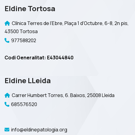
Eldine Tortosa
Clínica Terres de l’Ebre, Plaça 1 d'Octubre, 6-8, 2n pis,
43500 Tortosa
977588202
Codi Generalitat: E43044840
Eldine LLeida
Carrer Humbert Torres, 6. Baixos, 25008 Lleida
685576520
info@eldinepatologia.org