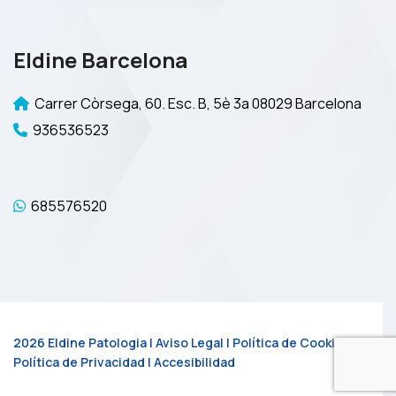
Eldine Barcelona
Carrer Còrsega, 60. Esc. B, 5è 3a 08029 Barcelona
936536523
685576520
2026 Eldine Patologia |
Aviso Legal
|
Política de Cookies
|
Política de Privacidad
|
Accesibilidad