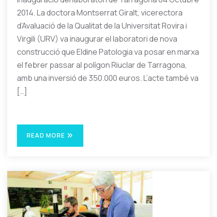
2014. La doctora Montserrat Giralt, vicerectora
d’Avaluació de la Qualitat de la Universitat Rovira i
Virgili (URV) va inaugurar el laboratori de nova
construcció que Eldine Patologia va posar en marxa
el febrer passar al polígon Riuclar de Tarragona,
amb una inversió de 350.000 euros. L’acte també va
[…]
READ MORE