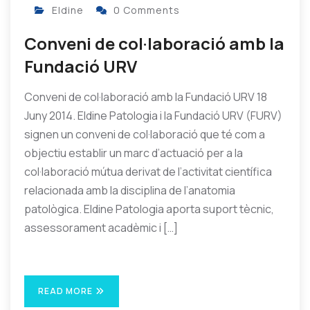
Eldine
0 Comments
Conveni de col·laboració amb la
Fundació URV
Conveni de col·laboració amb la Fundació URV 18
Juny 2014. Eldine Patologia i la Fundació URV (FURV)
signen un conveni de col·laboració que té com a
objectiu establir un marc d’actuació per a la
col·laboració mútua derivat de l’activitat científica
relacionada amb la disciplina de l’anatomia
patològica. Eldine Patologia aporta suport tècnic,
assessorament acadèmic i […]
READ MORE