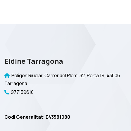
Eldine Tarragona
Polígon Riuclar, Carrer del Plom, 32, Porta 19, 43006
Tarragona
977139610
Codi Generalitat: E43581080