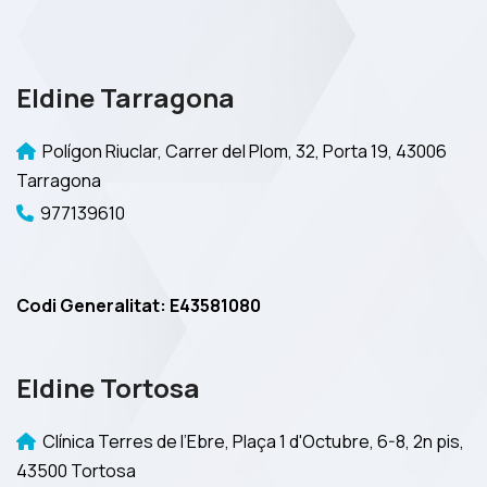
Eldine Tarragona
Polígon Riuclar, Carrer del Plom, 32, Porta 19, 43006
Tarragona
977139610
Codi Generalitat: E43581080
Eldine Tortosa
Clínica Terres de l’Ebre, Plaça 1 d'Octubre, 6-8, 2n pis,
43500 Tortosa