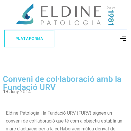
PLATAFORMA
PLATAFORMA
Conveni de col·laboració amb la
Fundació URV
18 Juny 2014.
Eldine Patologia i la Fundació URV (FURV) signen un
conveni de col·laboració que té com a objectiu establir un
marc d’actuació per a la col·laboració mútua derivat de