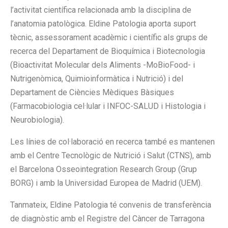
l’activitat científica relacionada amb la disciplina de
l’anatomia patològica. Eldine Patologia aporta suport
tècnic, assessorament acadèmic i científic als grups de
recerca del Departament de Bioquímica i Biotecnologia
(Bioactivitat Molecular dels Aliments -MoBioFood- i
Nutrigenòmica, Quimioinformàtica i Nutrició) i del
Departament de Ciències Mèdiques Bàsiques
(Farmacobiologia cel·lular i INFOC-SALUD i Histologia i
Neurobiologia).
Les línies de col·laboració en recerca també es mantenen
amb el Centre Tecnològic de Nutrició i Salut (CTNS), amb
el Barcelona Osseointegration Research Group (Grup
BORG) i amb la Universidad Europea de Madrid (UEM).
Tanmateix, Eldine Patologia té convenis de transferència
de diagnòstic amb el Registre del Càncer de Tarragona