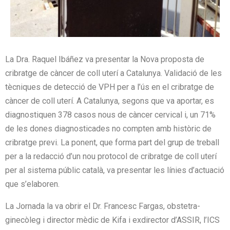
La Dra. Raquel Ibáñez va presentar la Nova proposta de
cribratge de càncer de coll uterí a Catalunya. Validació de les
tècniques de detecció de VPH per a l’ús en el cribratge de
càncer de coll uterí. A Catalunya, segons que va aportar, es
diagnostiquen 378 casos nous de càncer cervical i, un 71%
de les dones diagnosticades no compten amb històric de
cribratge previ. La ponent, que forma part del grup de treball
per a la redacció d’un nou protocol de cribratge de coll uterí
per al sistema públic català, va presentar les línies d’actuació
que s’elaboren.
La Jornada la va obrir el Dr. Francesc Fargas, obstetra-
ginecòleg i director mèdic de Kifa i exdirector d’ASSIR, l’ICS