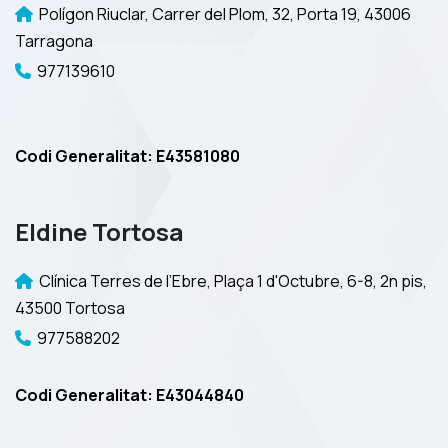
Polígon Riuclar, Carrer del Plom, 32, Porta 19, 43006
Tarragona
977139610
Codi Generalitat: E43581080
Eldine Tortosa
Clínica Terres de l’Ebre, Plaça 1 d'Octubre, 6-8, 2n pis,
43500 Tortosa
977588202
Codi Generalitat: E43044840