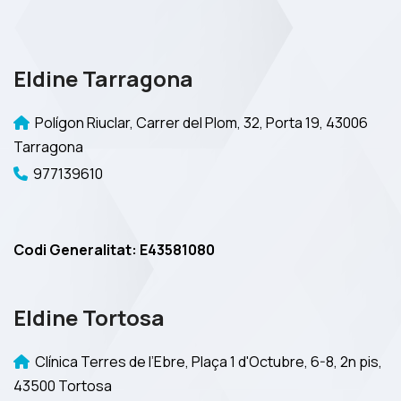
Eldine Tarragona
Polígon Riuclar, Carrer del Plom, 32, Porta 19, 43006
Tarragona
977139610
Codi Generalitat: E43581080
Eldine Tortosa
Clínica Terres de l’Ebre, Plaça 1 d'Octubre, 6-8, 2n pis,
43500 Tortosa