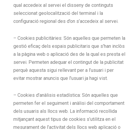
qual accedeix al servei el disseny de continguts
seleccionat geolocalització del terminal i la
configuració regional des d’on s’accedeix al servei.
– Cookies publicitàries: Són aquelles que permeten la
gestió eficaç dels espais publicitaris que s’han inclòs
a la pàgina web o aplicació des de la qual es presta el
servei. Permeten adequar el contingut de la publicitat
perquè aquesta sigui rellevant per a l’usuari i per
evitar mostrar anuncis que l’usuari ja hagi vist.
– Cookies d’anàlisis estadística: Són aquelles que
permeten fer el seguiment i anàlisi del comportament
dels usuaris als llocs web. La informació recollida
mitjançant aquest tipus de cookies s’utilitza en el
mesurament de l’activitat dels llocs web aplicació o