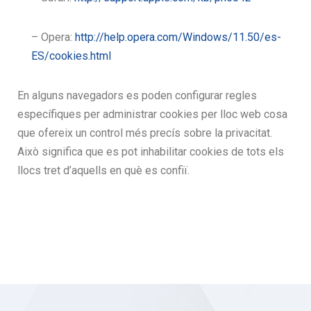
– Opera:
http://help.opera.com/Windows/11.50/es-
ES/cookies.html
En alguns navegadors es poden configurar regles
específiques per administrar cookies per lloc web cosa
que ofereix un control més precís sobre la privacitat.
Això significa que es pot inhabilitar cookies de tots els
llocs tret d’aquells en què es confiï.