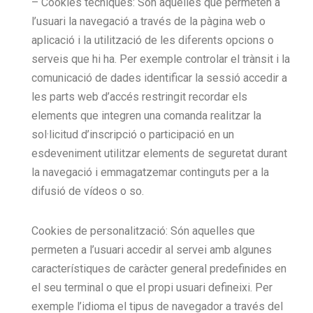
– Cookies tècniques: Són aquelles que permeten a
l’usuari la navegació a través de la pàgina web o
aplicació i la utilització de les diferents opcions o
serveis que hi ha. Per exemple controlar el trànsit i la
comunicació de dades identificar la sessió accedir a
les parts web d’accés restringit recordar els
elements que integren una comanda realitzar la
sol·licitud d’inscripció o participació en un
esdeveniment utilitzar elements de seguretat durant
la navegació i emmagatzemar continguts per a la
difusió de vídeos o so.
Cookies de personalització: Són aquelles que
permeten a l’usuari accedir al servei amb algunes
característiques de caràcter general predefinides en
el seu terminal o que el propi usuari defineixi. Per
exemple l’idioma el tipus de navegador a través del