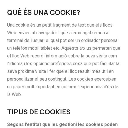
QUÈ ÉS UNA COOKIE?
Una cookie és un petit fragment de text que els llocs
Web envien al navegador i que s’emmagatzemen al
terminal de l’usuari el qual pot ser un ordinador personal
un telèfon mòbil tablet etc. Aquests arxius permeten que
el lloc Web recordi informació sobre la seva visita com
l’idioma i les opcions preferides cosa que pot facilitar la
seva pròxima visita i fer que el lloc resulti més útil en
personalitzar el seu contingut. Les cookies exerceixen
un paper molt important en millorar l’experiència d’ús de
la Web.
TIPUS DE COOKIES
Segons l’entitat que les gestioni les cookies poden