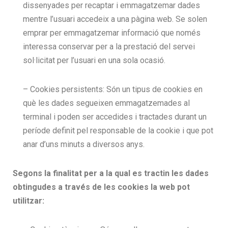
dissenyades per recaptar i emmagatzemar dades
mentre l’usuari accedeix a una pàgina web. Se solen
emprar per emmagatzemar informació que només
interessa conservar per a la prestació del servei
sol·licitat per l’usuari en una sola ocasió.
– Cookies persistents: Són un tipus de cookies en
què les dades segueixen emmagatzemades al
terminal i poden ser accedides i tractades durant un
període definit pel responsable de la cookie i que pot
anar d’uns minuts a diversos anys.
Segons la finalitat per a la qual es tractin les dades
obtingudes a través de les cookies la web pot
utilitzar: