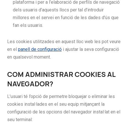
plataforma i per a l’elaboració de perfils de navegació
dels usuaris d’aquests llocs per tal d’introduir
millores en el servei en funció de les dades d’ús que
fan els usuaris.
Les cookies utilitzades en aquest lloc web les pot veure
en el
panell de configuració
i ajustar la seva configuració
en qualsevol moment.
COM ADMINISTRAR COOKIES AL
NAVEGADOR?
L’usuari té l’opció de permetre bloquejar o eliminar les
cookies instal·lades en el seu equip mitjançant la
configuració de les opcions del navegador instal·lat en el
seu terminal: