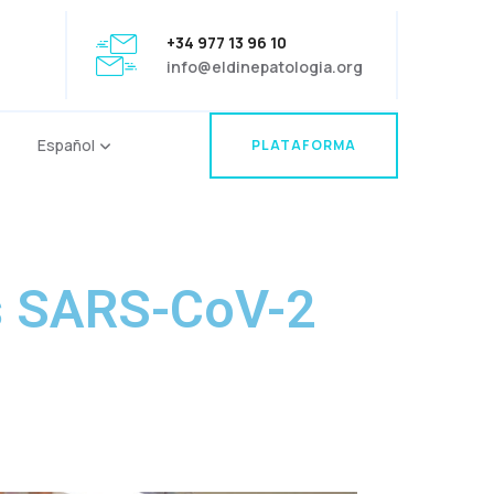
+34 977 13 96 10
info@eldinepatologia.org
Español
PLATAFORMA
PLATAFORMA
as SARS-CoV-2