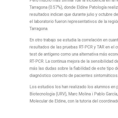
Pero mucho más similar fue la incidencia en la 
Tarragona (0.57%), donde Eldine Patología realiz
resultados indican que durante julio y octubre 
el laboratorio fueron representativos de la regi
Tarragona.
En otro trabajo se estudia la correlación en cuan
resultados de las pruebas RT-PCR y TAR en el c
test de antígeno como una alternativa más econó
RT-PCR. La continua mejora de la sensibilidad 
más las dudas sobre la fiabilidad de este tipo d
diagnóstico correcto de pacientes sintomáticos
Los estudios los han realizado los alumnos en 
Biotecnologia (URV), Marc Molina i Pablo García,
Molecular de Eldine, con la tutoria del coordinad