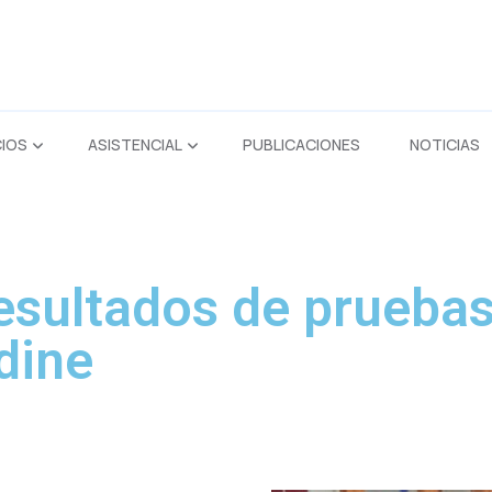
CIOS
ASISTENCIAL
PUBLICACIONES
NOTICIAS
resultados de prueb
dine