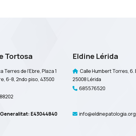
e Tortosa
Eldine Lérida
a Terres de l’Ebre, Plaza 1
Calle Humbert Torres, 6. 
e, 6-8, 2ndo piso, 43500
25008 Lérida
685576520
88202
Generalitat: E43044840
info@eldinepatologia.org