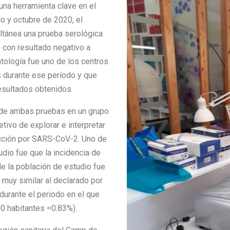
una herramienta clave en el
io y octubre de 2020, el
ltánea una prueba serológica
 con resultado negativo a
atología fue uno de los centros
s durante ese período y que
resultados obtenidos.
s de ambas pruebas en un grupo
tivo de explorar e interpretar
ección por SARS-CoV-2. Uno de
dio fue que la incidencia de
e la población de estudio fue
 muy similar al declarado por
durante el periodo en el que
0 habitantes =0.83%).