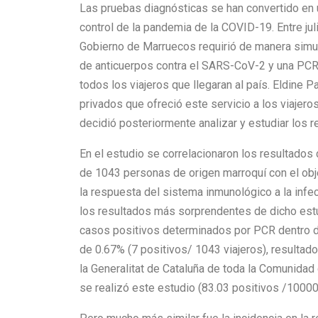
Las pruebas diagnósticas se han convertido en 
control de la pandemia de la COVID-19. Entre jul
Gobierno de Marruecos requirió de manera simu
de anticuerpos contra el SARS-CoV-2 y una PCR
todos los viajeros que llegaran al país. Eldine P
privados que ofreció este servicio a los viajero
decidió posteriormente analizar y estudiar los 
En el estudio se correlacionaron los resultado
de 1043 personas de origen marroquí con el obje
la respuesta del sistema inmunológico a la inf
los resultados más sorprendentes de dicho estu
casos positivos determinados por PCR dentro d
de 0.67% (7 positivos/ 1043 viajeros), resultado
la Generalitat de Cataluña de toda la Comunidad 
se realizó este estudio (83.03 positivos /10000