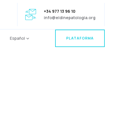
+34 977 13 96 10
info@eldinepatologia.org
Español
PLATAFORMA
PLATAFORMA