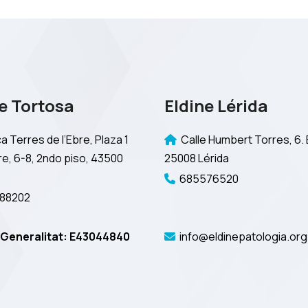
e Tortosa
Eldine Lérida
a Terres de l’Ebre, Plaza 1
Calle Humbert Torres, 6. 
e, 6-8, 2ndo piso, 43500
25008 Lérida
685576520
88202
Generalitat: E43044840
info@eldinepatologia.org