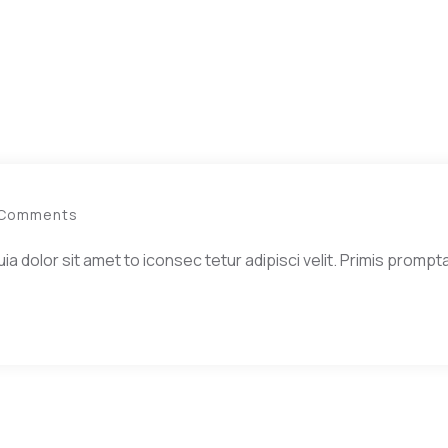
 Comments
dolor sit amet to iconsec tetur adipisci velit. Primis prompta 