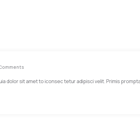
 Comments
dolor sit amet to iconsec tetur adipisci velit. Primis prompta 