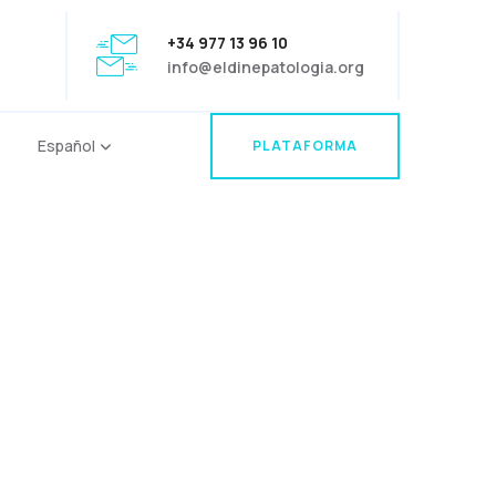
+34 977 13 96 10
info@eldinepatologia.org
Español
PLATAFORMA
PLATAFORMA