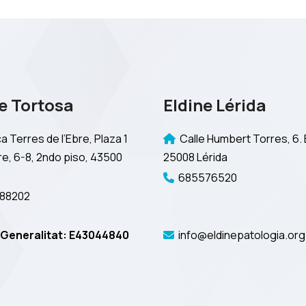
e Tortosa
Eldine Lérida
a Terres de l’Ebre, Plaza 1
Calle Humbert Torres, 6. 
e, 6-8, 2ndo piso, 43500
25008 Lérida
685576520
88202
Generalitat: E43044840
info@eldinepatologia.org