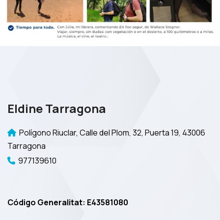
Eldine Tarragona
Polígono Riuclar, Calle del Plom, 32, Puerta 19, 43006
Tarragona
977139610
Código Generalitat: E43581080