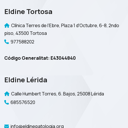
Eldine Tortosa
Clínica Terres de l’Ebre, Plaza 1 d'Octubre, 6-8, 2ndo
piso, 43500 Tortosa
977588202
Código Generalitat: E43044840
Eldine Lérida
Calle Humbert Torres, 6. Bajos, 25008 Lérida
685576520
info@eldinepatologia.org