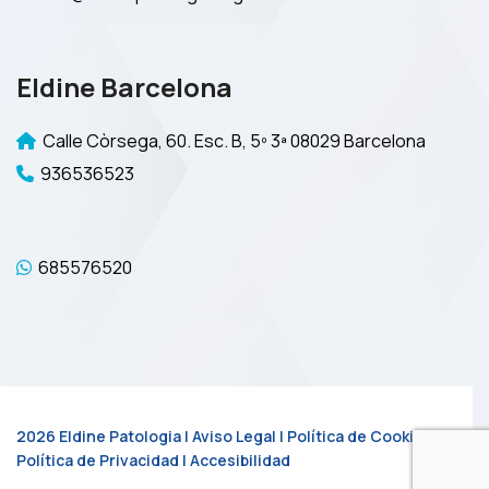
Eldine Barcelona
Calle Còrsega, 60. Esc. B, 5º 3ª 08029 Barcelona
936536523
685576520
2026 Eldine Patologia |
Aviso Legal
|
Política de Cookies
|
Política de Privacidad
|
Accesibilidad