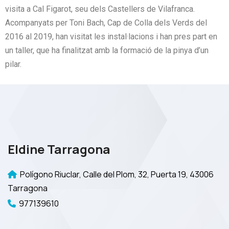
visita a Cal Figarot, seu dels Castellers de Vilafranca.
Acompanyats per Toni Bach, Cap de Colla dels Verds del
2016 al 2019, han visitat les instal·lacions i han pres part en
un taller, que ha finalitzat amb la formació de la pinya d’un
pilar.
Eldine Tarragona
Polígono Riuclar, Calle del Plom, 32, Puerta 19, 43006
Tarragona
977139610