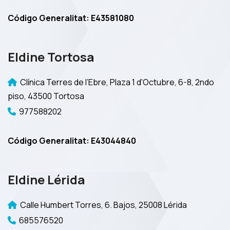
Código Generalitat: E43581080
Eldine Tortosa
Clínica Terres de l’Ebre, Plaza 1 d'Octubre, 6-8, 2ndo
piso, 43500 Tortosa
977588202
Código Generalitat: E43044840
Eldine Lérida
Calle Humbert Torres, 6. Bajos, 25008 Lérida
685576520