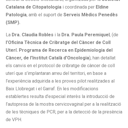
Catalana de Citopatologia
i coordinada per
Eldine
Patologia
, amb el suport de
Serveis Mèdics Penedès
(SMP).
La
Dra. Claudia Robles
i la
Dra. Paula Peremiquel
, (de
l’Oficina Tècnica de Cribratge del Càncer de Coll
Uterí. Programa de Recerca en Epidemiologia del
Càncer, de l’Institut Català d’Oncologia
), han detallat
els canvis en el protocol de cribratge de càncer de coll
uterí que s’implantaran arreu del territori, en base a
l’experiència adquirida a les proves pilot realitzades al
Baix Llobregat i el Garraf. En les modificacions
establertes resulta d’especial interès la introducció de
l’autopresa de la mostra cervicovaginal per a la realització
de les tècniques de PCR, per a la detecció de la presència
de VPH.