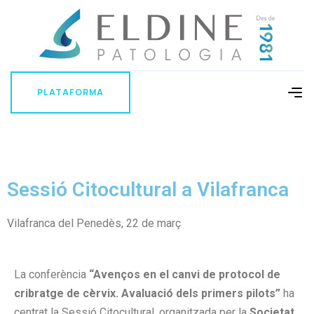
PLATAFORMA
PLATAFORMA
Sessió Citocultural a Vilafranca
Vilafranca del Penedès, 22 de març
La conferència
“Avenços en el canvi de protocol de
cribratge de cèrvix. Avaluació dels primers pilots”
ha
centrat la Sessió Citocultural, organitzada per la
Societat