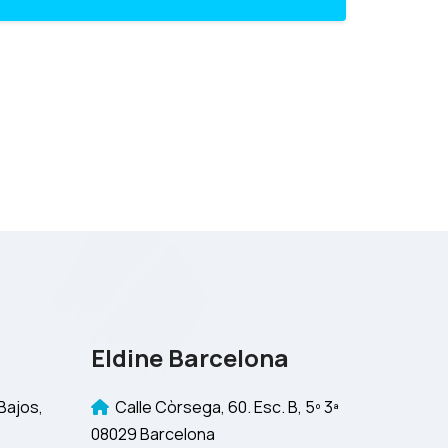
Eldine Barcelona
Bajos,
Calle Còrsega, 60. Esc. B, 5º 3ª
08029 Barcelona