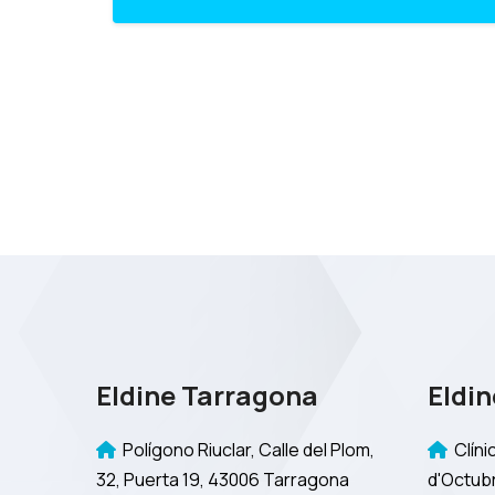
Eldine Tarragona
Eldin
Polígono Riuclar, Calle del Plom,
Clínic
32, Puerta 19, 43006 Tarragona
d'Octubr