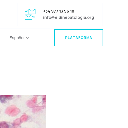
+34 977 13 96 10
info@eldinepatologia.org
Español
PLATAFORMA
PLATAFORMA