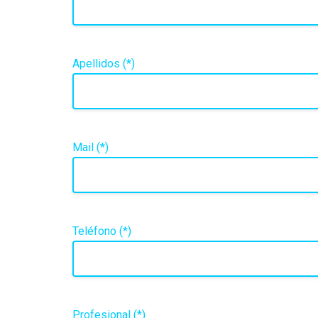
Apellidos (*)
Mail (*)
Teléfono (*)
Profesional (*)